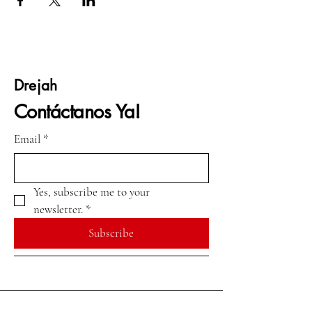
Drejah
Contáctanos Ya!
Email
*
Yes, subscribe me to your 
newsletter.
*
Subscribe